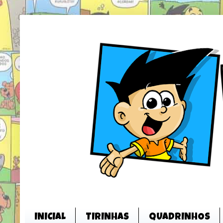
INICIAL
TIRINHAS
QUADRINHOS