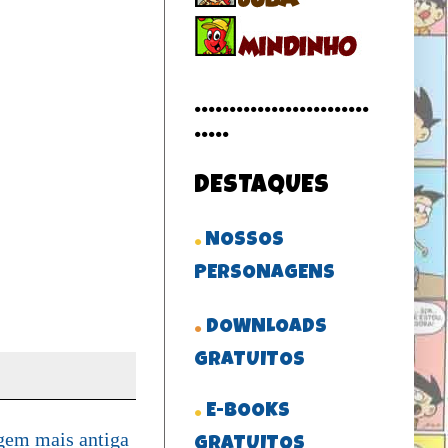
.........................
.....
DESTAQUES
.
NOSSOS
PERSONAGENS
.
DOWNLOADS
GRATUITOS
.
E-BOOKS
gem mais antiga
GRATUITOS