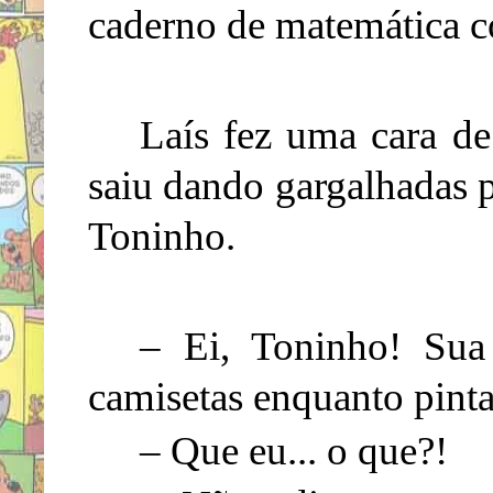
caderno de matemática 
Laís fez uma cara d
saiu dando gargalhadas 
Toninho.
– Ei, Toninho! Su
camisetas enquanto pint
– Que eu... o que?!