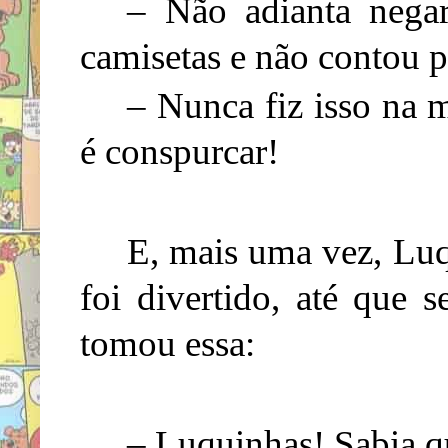
– Não adianta negar
camisetas e não contou p
– Nunca fiz isso na 
é conspurcar!
E, mais uma vez, Lu
foi divertido, até que 
tomou essa:
– Luquinhas! Sabia q