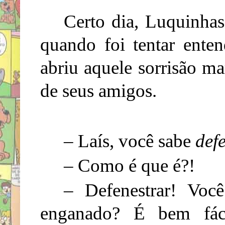
Certo dia, Luquinhas
quando foi tentar enten
abriu aquele sorrisão ma
de seus amigos.
– Laís, você sabe
def
– Como é que é?!
– Defenestrar! Você
enganado? É bem fác