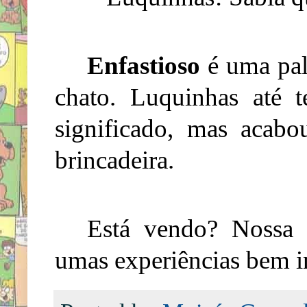
Enfastioso
é uma pala
chato. Luquinhas até 
significado, mas acab
brincadeira.
Está vendo? Nossa 
umas experiências bem in